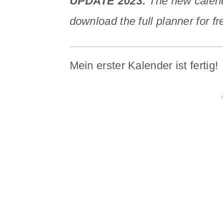
UPDATE 2023:
The new calenda
download the full planner for fr
Mein erster Kalender ist fertig!