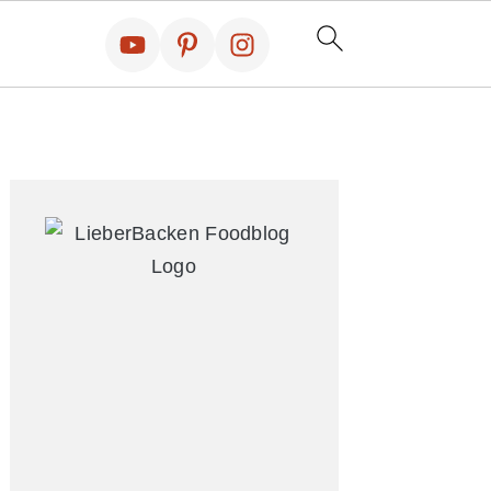
Primary
Sidebar