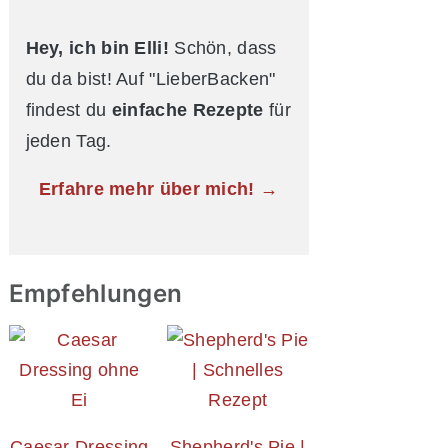
Hey, ich bin Elli!
Schön, dass
du da bist! Auf "LieberBacken"
findest du
einfache Rezepte
für
jeden Tag.
Erfahre mehr über mich! →
Empfehlungen
Caesar Dressing
Shepherd's Pie |