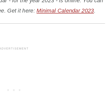
r - for the year 2023 - is online. You can
ee. Get it here:
Minimal Calendar 2023
.