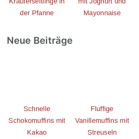
Kräuterseitlinge in
mit Joghurt und
der Pfanne
Mayonnaise
Neue Beiträge
Schnelle
Fluffige
Schokomuffins mit
Vanillemuffins mit
Kakao
Streuseln