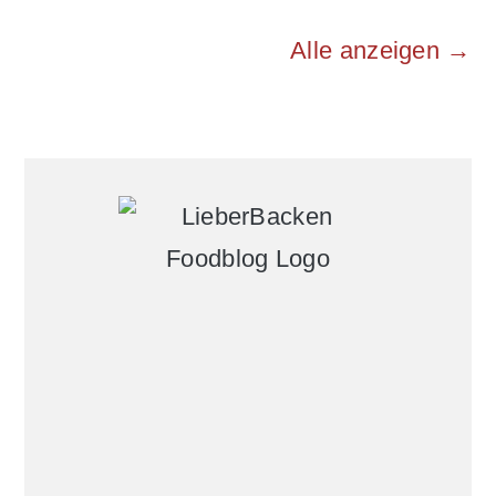
Alle anzeigen →
Primary
Sidebar