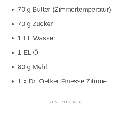
70 g Butter (Zimmertemperatur)
70 g Zucker
1 EL Wasser
1 EL Öl
80 g Mehl
1 x Dr. Oetker Finesse Zitrone