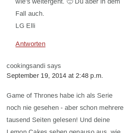
wie's weitergeht. 🙂 Du aber in dem
Fall auch.
LG Elli
Antworten
cookingsandi
says
September 19, 2014 at 2:48 p.m.
Game of Thrones habe ich als Serie
noch nie gesehen - aber schon mehrere
tausend Seiten gelesen! Und deine
Lemon Cakes sehen genauso aus, wie