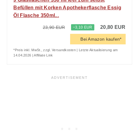
Befüllen mit Korken Apothekerflasche Essig
Öl Flasche 350ml...
20,80 EUR
23,90 EUR
−3,10 EUR
Bei Amazon kaufen*
*Preis inkl. MwSt., zzgl. Versandkosten | Letzte Aktualisierung am
14.04.2026 | Affiliate Link