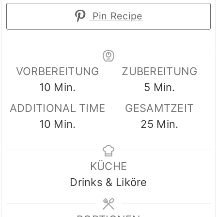
Pin Recipe
VORBEREITUNG
ZUBEREITUNG
Minuten
Minuten
10
Min.
5
Min.
ADDITIONAL TIME
GESAMTZEIT
Minuten
Minuten
10
Min.
25
Min.
KÜCHE
Drinks & Liköre