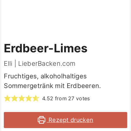
Erdbeer-Limes
Elli | LieberBacken.com
Fruchtiges, alkoholhaltiges
Sommergetränk mit Erdbeeren.
4.52
from
27
votes
Rezept drucken