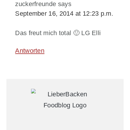
zuckerfreunde
says
September 16, 2014 at 12:23 p.m.
Das freut mich total 🙂 LG Elli
Antworten
Primary
Sidebar