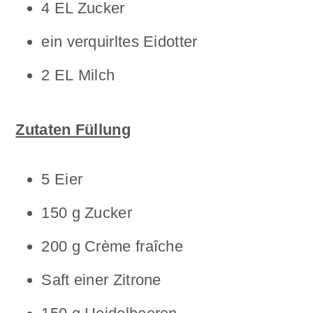
4 EL Zucker
ein verquirltes Eidotter
2 EL Milch
Zutaten Füllung
5 Eier
150 g Zucker
200 g Crème fraîche
Saft einer Zitrone