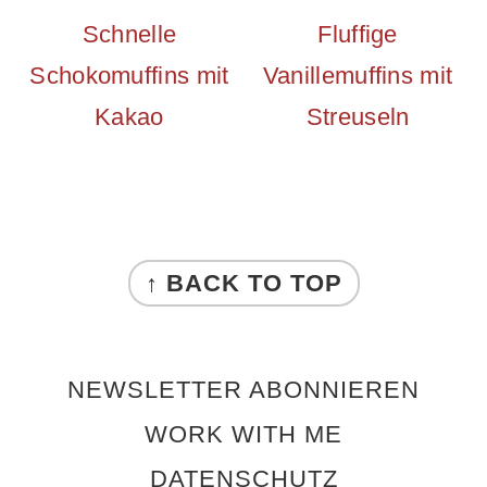
Schnelle
Fluffige
Schokomuffins mit
Vanillemuffins mit
Kakao
Streuseln
FOOTER
↑ BACK TO TOP
NEWSLETTER ABONNIEREN
WORK WITH ME
DATENSCHUTZ