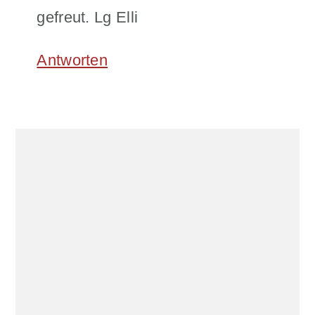
gefreut. Lg Elli
Antworten
Primary
Sidebar