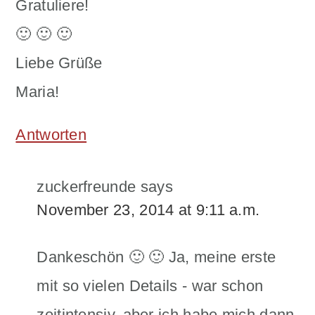
Gratuliere!
🙂 🙂 🙂
Liebe Grüße
Maria!
Antworten
zuckerfreunde
says
November 23, 2014 at 9:11 a.m.
Dankeschön 🙂 🙂 Ja, meine erste
mit so vielen Details - war schon
zeitintensiv, aber ich habe mich dann