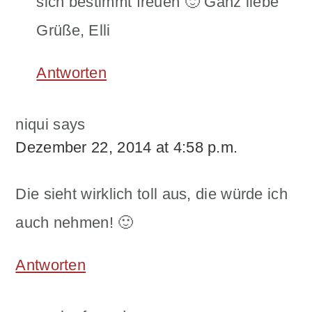
sich bestimmt freuen 🙂 Ganz liebe
Grüße, Elli
Antworten
niqui
says
Dezember 22, 2014 at 4:58 p.m.
Die sieht wirklich toll aus, die würde ich
auch nehmen! 🙂
Antworten