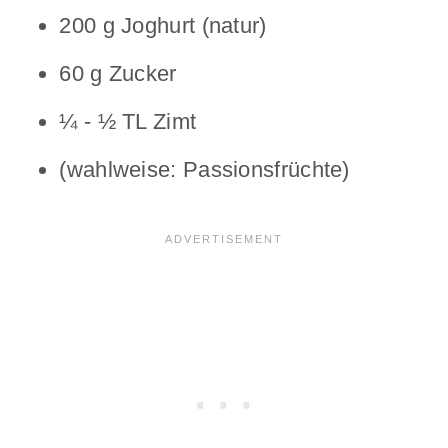
200 g Joghurt (natur)
60 g Zucker
¼ - ½ TL Zimt
(wahlweise: Passionsfrüchte)