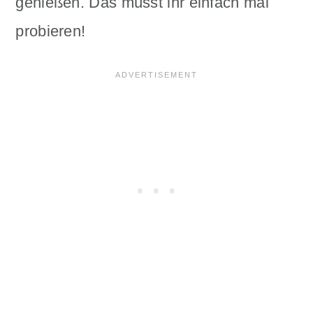
genießen. Das müsst ihr einfach mal
probieren!