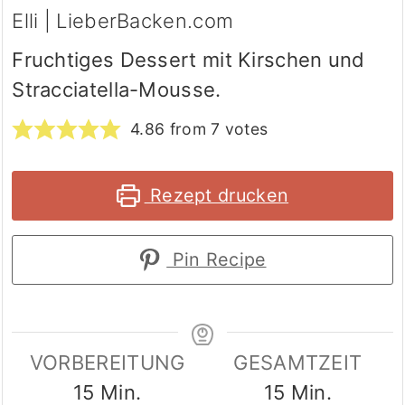
Elli | LieberBacken.com
Fruchtiges Dessert mit Kirschen und
Stracciatella-Mousse.
4.86
from
7
votes
Rezept drucken
Pin Recipe
VORBEREITUNG
GESAMTZEIT
Minuten
Minuten
15
Min.
15
Min.