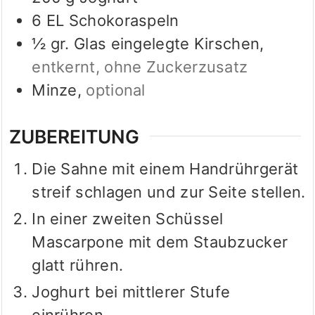
6
EL
Schokoraspeln
½
gr. Glas
eingelegte Kirschen
,
entkernt, ohne Zuckerzusatz
Minze
,
optional
ZUBEREITUNG
Die Sahne mit einem Handrührgerät
streif schlagen und zur Seite stellen.
In einer zweiten Schüssel
Mascarpone mit dem Staubzucker
glatt rühren.
Joghurt bei mittlerer Stufe