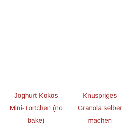
Joghurt-Kokos
Knuspriges
Mini-Törtchen (no
Granola selber
bake)
machen