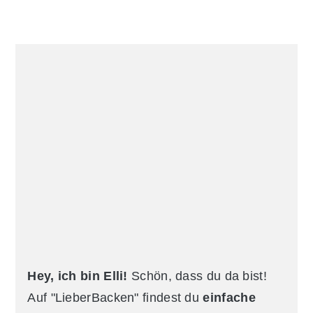
Primary
Sidebar
Hey, ich bin Elli!
Schön, dass du da bist!
Auf "LieberBacken" findest du
einfache