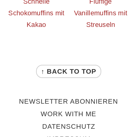
Schnelle
Fluffige
Schokomuffins mit
Vanillemuffins mit
Kakao
Streuseln
FOOTER
↑ BACK TO TOP
NEWSLETTER ABONNIEREN
WORK WITH ME
DATENSCHUTZ