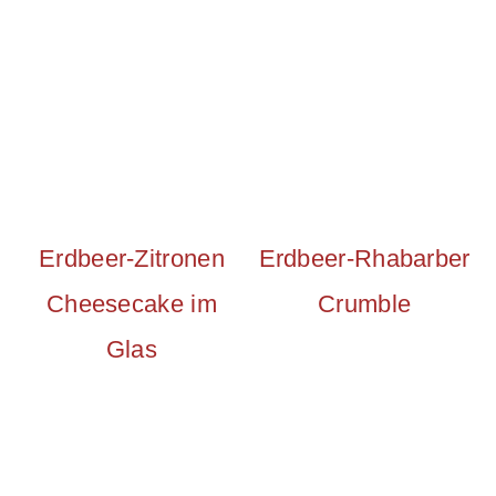
Erdbeer-Zitronen
Erdbeer-Rhabarber
Cheesecake im
Crumble
Glas