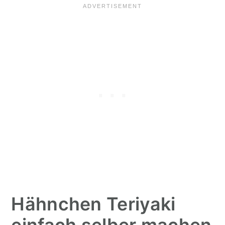
Hähnchen Teriyaki
einfach selber machen