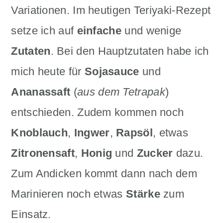
Variationen. Im heutigen Teriyaki-Rezept
setze ich auf
einfache
und
wenige
Zutaten
. Bei den Hauptzutaten habe ich
mich heute für
Sojasauce
und
Ananassaft
(
aus dem Tetrapak
)
entschieden. Zudem kommen noch
Knoblauch
,
Ingwer
,
Rapsöl
, etwas
Zitronensaft
,
Honig
und
Zucker
dazu.
Zum Andicken kommt dann nach dem
Marinieren noch etwas
Stärke
zum
Einsatz.