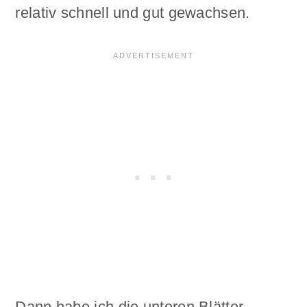
relativ schnell und gut gewachsen.
Dann habe ich die unteren Blätter