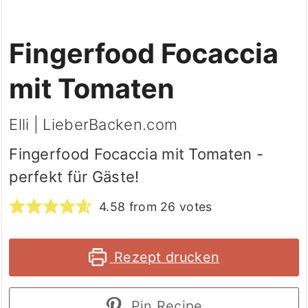
Fingerfood Focaccia
mit Tomaten
Elli | LieberBacken.com
Fingerfood Focaccia mit Tomaten -
perfekt für Gäste!
4.58
from
26
votes
Rezept drucken
Pin Recipe