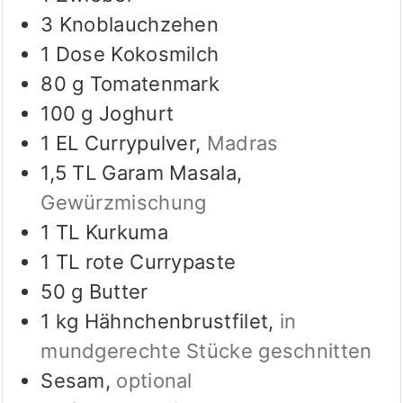
3
Knoblauchzehen
1
Dose
Kokosmilch
80
g
Tomatenmark
100
g
Joghurt
1
EL
Currypulver
,
Madras
1,5
TL
Garam Masala
,
Gewürzmischung
1
TL
Kurkuma
1
TL
rote Currypaste
50
g
Butter
1
kg
Hähnchenbrustfilet
,
in
mundgerechte Stücke geschnitten
Sesam
,
optional