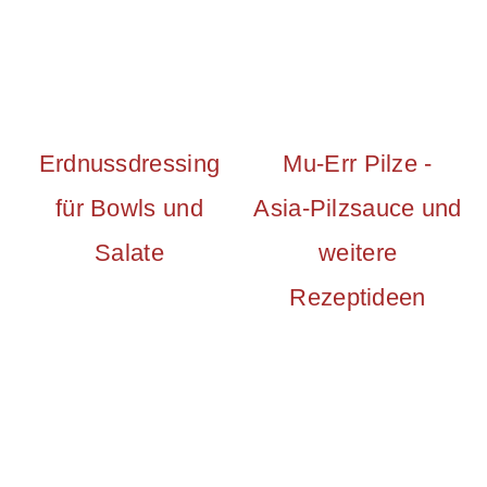
Erdnussdressing
Mu-Err Pilze -
für Bowls und
Asia-Pilzsauce und
Salate
weitere
Rezeptideen