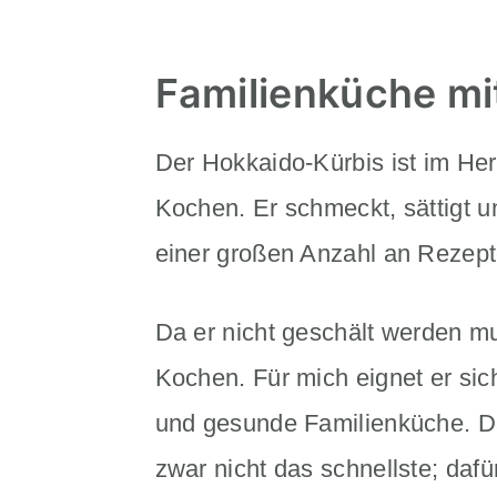
Familienküche mi
Der Hokkaido-Kürbis ist im Her
Kochen. Er schmeckt, sättigt u
einer großen Anzahl an Rezep
Da er nicht geschält werden mu
Kochen. Für mich eignet er sic
und gesunde Familienküche. Da
zwar nicht das schnellste; dafür