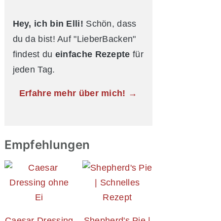
Hey, ich bin Elli!
Schön, dass
du da bist! Auf "LieberBacken"
findest du
einfache Rezepte
für
jeden Tag.
Erfahre mehr über mich! →
Empfehlungen
Caesar Dressing
Shepherd's Pie |