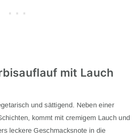
rbisauflauf mit Lauch
egetarisch und sättigend. Neben einer
Schichten, kommt mit cremigem Lauch und
ers leckere Geschmacksnote in die