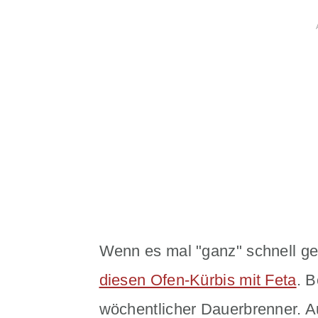
Wenn es mal "ganz" schnell geh
diesen Ofen-Kürbis mit Feta
. B
wöchentlicher Dauerbrenner. Au