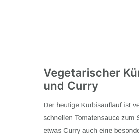
Vegetarischer Kü
und Curry
Der heutige Kürbisauflauf ist v
schnellen Tomatensauce zum 
etwas Curry auch eine besond