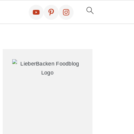
Primary
Sidebar