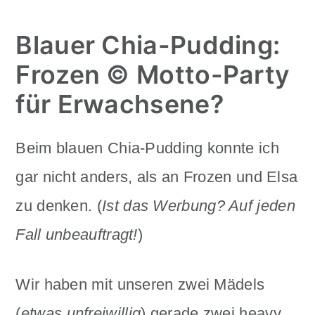
Blauer Chia-Pudding:
Frozen © Motto-Party
für Erwachsene?
Beim blauen Chia-Pudding konnte ich
gar nicht anders, als an Frozen und Elsa
zu denken. (
Ist das Werbung? Auf jeden
Fall unbeauftragt!
)
Wir haben mit unseren zwei Mädels
(
etwas unfreiwillig
) gerade zwei heavy