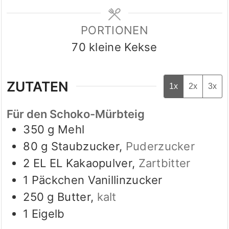
PORTIONEN
70
kleine Kekse
ZUTATEN
1x
2x
3x
Für den Schoko-Mürbteig
350
g
Mehl
80
g
Staubzucker
,
Puderzucker
2
EL
EL Kakaopulver
,
Zartbitter
1
Päckchen
Vanillinzucker
250
g
Butter
,
kalt
1
Eigelb