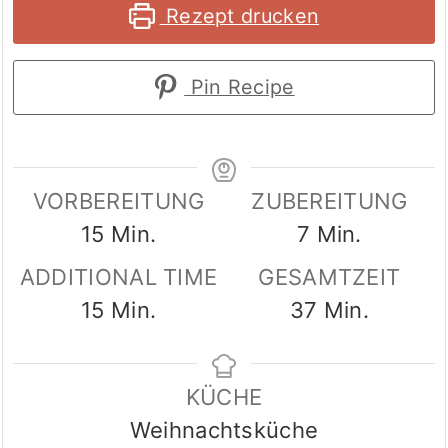
Rezept drucken
Pin Recipe
VORBEREITUNG
ZUBEREITUNG
Minuten
Minuten
15
Min.
7
Min.
ADDITIONAL TIME
GESAMTZEIT
Minuten
Minuten
15
Min.
37
Min.
KÜCHE
Weihnachtsküche