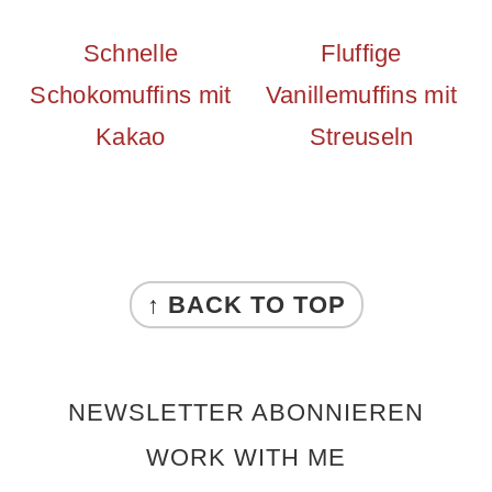
Schnelle
Fluffige
Schokomuffins mit
Vanillemuffins mit
Kakao
Streuseln
FOOTER
↑ BACK TO TOP
NEWSLETTER ABONNIEREN
WORK WITH ME