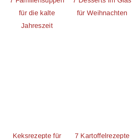
7 Familiensuppen
7 Desserts im Glas
für die kalte
für Weihnachten
Jahreszeit
Keksrezepte für
7 Kartoffelrezepte