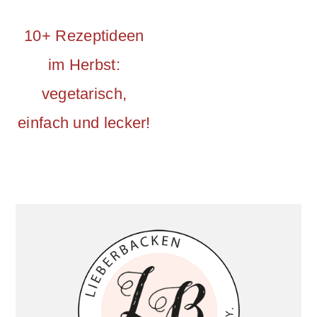
10+ Rezeptideen
im Herbst:
vegetarisch,
einfach und lecker!
Primary
Sidebar