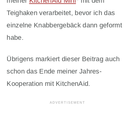
meiner
KitchenAid Mini
* mit dem
Teighaken verarbeitet, bevor ich das
einzelne Knabbergebäck dann geformt
habe.
Übrigens markiert dieser Beitrag auch
schon das Ende meiner Jahres-
Kooperation mit KitchenAid.