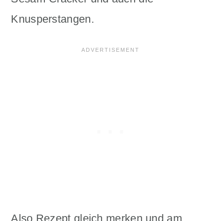
Knusperstangen.
Also Rezept gleich merken und am