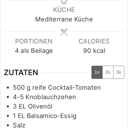
KÜCHE
Mediterrane Küche
PORTIONEN
CALORIES
4
als Beilage
90
kcal
ZUTATEN
1x
2x
3x
500
g
reife Cocktail-Tomaten
4-5
Knoblauchzehen
3
EL
Olivenöl
1
EL
Balsamico-Essig
Salz