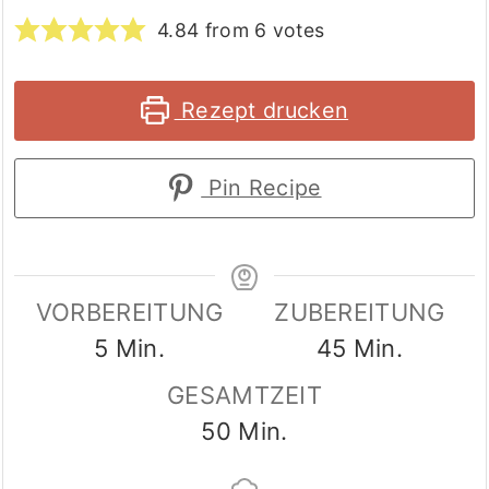
4.84
from
6
votes
Rezept drucken
Pin Recipe
VORBEREITUNG
ZUBEREITUNG
Minuten
Minuten
5
Min.
45
Min.
GESAMTZEIT
Minuten
50
Min.