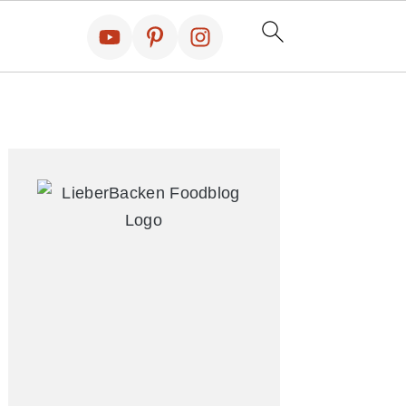
Primary
Sidebar