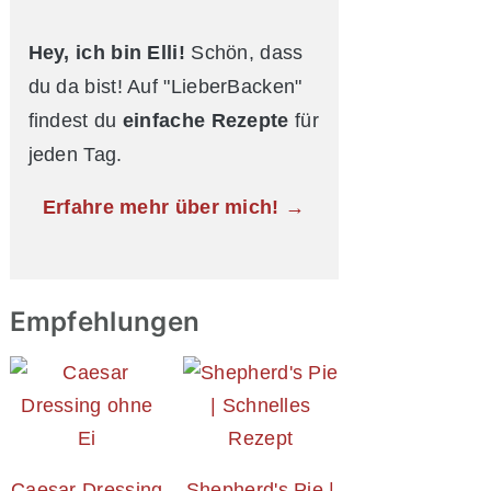
Hey, ich bin Elli!
Schön, dass
du da bist! Auf "LieberBacken"
findest du
einfache Rezepte
für
jeden Tag.
Erfahre mehr über mich! →
Empfehlungen
Caesar Dressing
Shepherd's Pie |