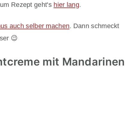
 Zum Rezept geht's
hier lang
.
us auch selber machen
. Dann schmeckt
ser 😉
mtcreme mit Mandarinen